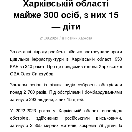
Харківській області
майже 300 осіб, з них 15
— діти
/
21.08.2024
в
Новини Харкова
За останні півроку російські війська застосували проти
цивільної інфраструктури в Харківській області 950
КАБів і 340 ракет. Про це повідомив голова Харківської
ОВА Олег Синєгубов.
Загалом регіон із різних видів озброєнь обстріляли
понад 2 700 разів. Під обстрілами і бомбардуваннями
загинули 293 людини, з них 15 дітей.
У 2022-2023 роках у Харківській області внаслідок
обстрілів, здійснених російськими військовими,
загинуло 2 355 мирних жителів, зокрема 79 дітей. Із