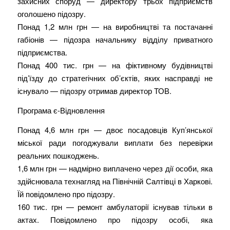
захисних споруд — директору трьох підприємств
оголошено підозру.
Понад 1,2 млн грн — на виробництві та постачанні
габіонів — підозра начальнику відділу приватного
підприємства.
Понад 400 тис. грн — на фіктивному будівництві
під’їзду до стратегічних об’єктів, яких насправді не
існувало — підозру отримав директор ТОВ.
Програма є-Відновлення
Понад 4,6 млн грн — двоє посадовців Куп’янської
міської ради погоджували виплати без перевірки
реальних пошкоджень.
1,6 млн грн — надмірно виплачено через дії особи, яка
здійснювала технагляд на Північній Салтівці в Харкові.
Їй повідомлено про підозру.
160 тис. грн — ремонт амбулаторії існував тільки в
актах. Повідомлено про підозру особі, яка