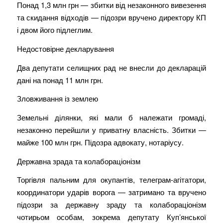
Понад 1,3 млн грн — збитки від незаконного вивезення
та скидання відходів — підозри вручено директору КП
і двом його підлеглим.
Недостовірне декларування
Два депутати селищних рад не внесли до декларацій
дані на понад 11 млн грн.
Зловживання із землею
Земельні ділянки, які мали б належати громаді,
незаконно перейшли у приватну власність. Збитки —
майже 100 млн грн. Підозра адвокату, нотаріусу.
Державна зрада та колабораціонізм
Торгівля пальним для окупантів, телеграм-агітатори,
координатори ударів ворога — затримано та вручено
підозри за державну зраду та колабораціонізм
чотирьом особам, зокрема депутату Куп’янської