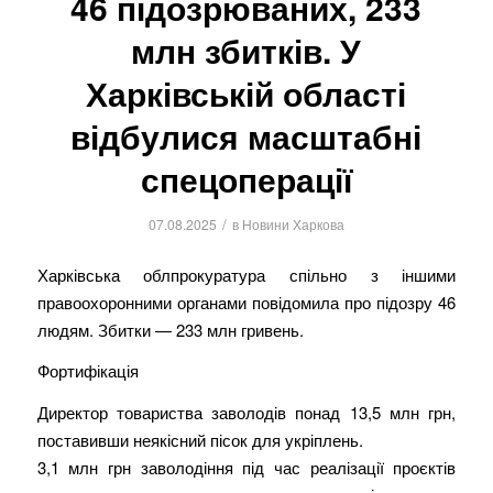
46 підозрюваних, 233
млн збитків. У
Харківській області
відбулися масштабні
спецоперації
/
07.08.2025
в
Новини Харкова
Харківська облпрокуратура спільно з іншими
правоохоронними органами повідомила про підозру 46
людям. Збитки — 233 млн гривень.
Фортифікація
Директор товариства заволодів понад 13,5 млн грн,
поставивши неякісний пісок для укріплень.
3,1 млн грн заволодіння під час реалізації проєктів