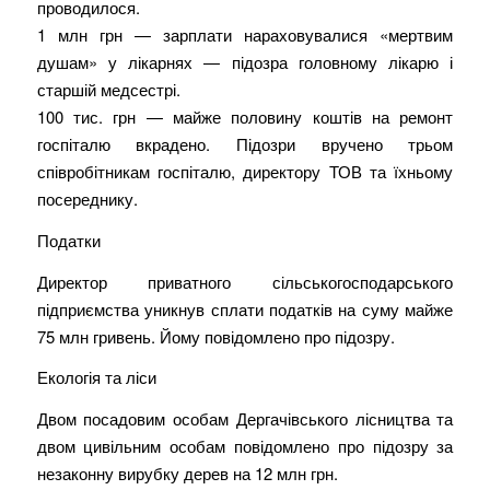
проводилося.
1 млн грн — зарплати нараховувалися «мертвим
душам» у лікарнях — підозра головному лікарю і
старшій медсестрі.
100 тис. грн — майже половину коштів на ремонт
госпіталю вкрадено. Підозри вручено трьом
співробітникам госпіталю, директору ТОВ та їхньому
посереднику.
Податки
Директор приватного сільськогосподарського
підприємства уникнув сплати податків на суму майже
75 млн гривень. Йому повідомлено про підозру.
Екологія та ліси
Двом посадовим особам Дергачівського лісництва та
двом цивільним особам повідомлено про підозру за
незаконну вирубку дерев на 12 млн грн.