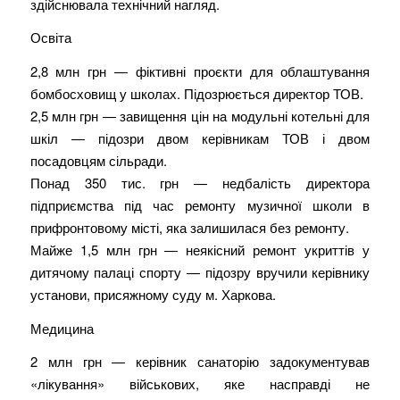
здійснювала технічний нагляд.
Освіта
2,8 млн грн — фіктивні проєкти для облаштування
бомбосховищ у школах. Підозрюється директор ТОВ.
2,5 млн грн — завищення цін на модульні котельні для
шкіл — підозри двом керівникам ТОВ і двом
посадовцям сільради.
Понад 350 тис. грн — недбалість директора
підприємства під час ремонту музичної школи в
прифронтовому місті, яка залишилася без ремонту.
Майже 1,5 млн грн — неякісний ремонт укриттів у
дитячому палаці спорту — підозру вручили керівнику
установи, присяжному суду м. Харкова.
Медицина
2 млн грн — керівник санаторію задокументував
«лікування» військових, яке насправді не