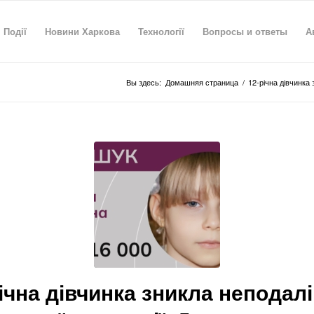
Події
Новини Харкова
Технології
Вопросы и ответы
А
Вы здесь:
Домашняя страница
/
12-річна дівчинка 
ічна дівчинка зникла неподалі