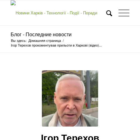
Блог - Последние новости
Вы здесь:
Домашняя страница
/
Ігор Терехов прокоментував прильоти в Харкові (відео)...
Ігор Терехов