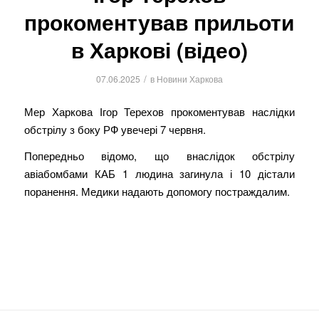
прокоментував прильоти
в Харкові (відео)
/
07.06.2025
в
Новини Харкова
Мер Харкова Ігор Терехов прокоментував наслідки
обстрілу з боку РФ увечері 7 червня.
Попередньо відомо, що внаслідок обстрілу
авіабомбами КАБ 1 людина загинула і 10 дістали
поранення. Медики надають допомогу постраждалим.