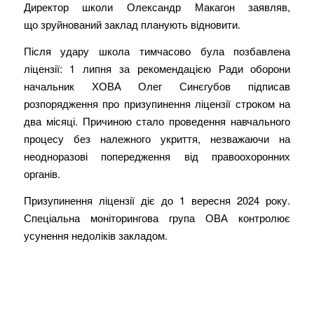
Директор школи Олександр Макагон заявляв,
що зруйнований заклад планують відновити.
Після удару школа тимчасово була позбавлена
ліцензії: 1 липня за рекомендацією Ради оборони
начальник ХОВА Олег Синєгубов підписав
розпорядження про призупинення ліцензії строком на
два місяці. Причиною стало проведення навчального
процесу без належного укриття, незважаючи на
неодноразові попередження від правоохоронних
органів.
Призупинення ліцензії діє до 1 вересня 2024 року.
Спеціальна моніторингова група ОВА контролює
усунення недоліків закладом.