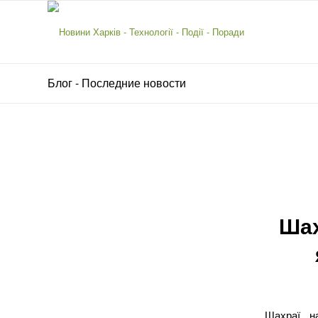
Блог - Последние новости
Шах
Шахраї на