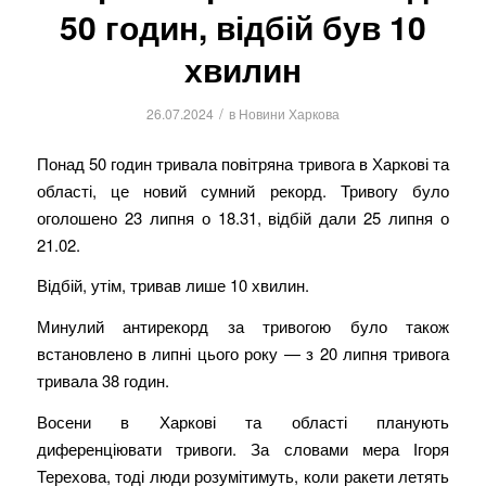
50 годин, відбій був 10
хвилин
/
26.07.2024
в
Новини Харкова
Понад 50 годин тривала повітряна тривога в Харкові та
області, це новий сумний рекорд. Тривогу було
оголошено 23 липня о 18.31, відбій дали 25 липня о
21.02.
Відбій, утім, тривав лише 10 хвилин.
Минулий антирекорд за тривогою було також
встановлено в липні цього року — з 20 липня тривога
тривала 38 годин.
Восени в Харкові та області планують
диференціювати тривоги. За словами мера Ігоря
Терехова, тоді люди розумітимуть, коли ракети летять