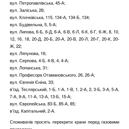
вул. Петропавлівська, 45-А;
вул. Заліська, 26;
вул. Клочківська, 115, 134-А, 134-Б, 134;
вул. Будівельна, 5, 5-А;
вул. Липова, 6-Б, 6-Д, 6-А, 6-В, 6-Л, 6-К, 6-Г, 6-Ж, 8, 10,
12, 16, 18, 20-Д, 20-Б, 20-А, 20-В, 20-Л, 20-Г, 20-К, 20-
Ж, 22;
вул. Ляпунова, 16;
вул. Серпова, 4-Б, 4-В, 4, 4-А;
вул. Лопанська, 31;
вул. Професора Отамановського, 26, 26-А;
вул. Євгенія Єніна, 33;
в’їзд. Теслярський, 1-Б, 1-А, 1-В, 1, 2-А, 2, 3-Б, 3-А, 5-А,
7-А, 9-А, 11-А, 13-А, 13-Б, 15-А;
вул. Європейська, 83-Б, 85-А, 85;
в’їзд. Капітальний, 2-А.
Споживачів просять перекрити крани перед газовими
приладами.