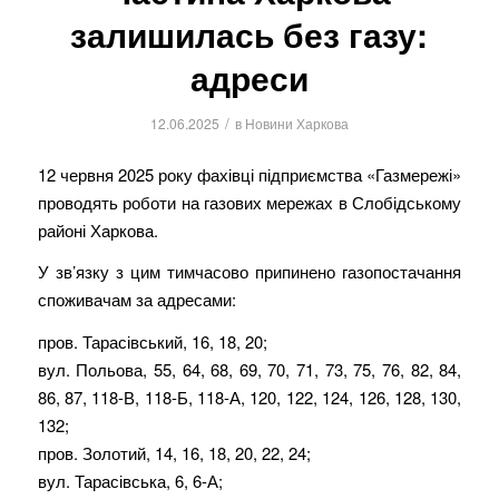
залишилась без газу:
адреси
/
12.06.2025
в
Новини Харкова
12 червня 2025 року фахівці підприємства «Газмережі»
проводять роботи на газових мережах в Слобідському
районі Харкова.
У зв’язку з цим тимчасово припинено газопостачання
споживачам за адресами:
пров. Тарасівський, 16, 18, 20;
вул. Польова, 55, 64, 68, 69, 70, 71, 73, 75, 76, 82, 84,
86, 87, 118-В, 118-Б, 118-А, 120, 122, 124, 126, 128, 130,
132;
пров. Золотий, 14, 16, 18, 20, 22, 24;
вул. Тарасівська, 6, 6-А;