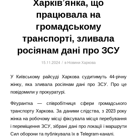
Харків’янка, що
працювала на
громадському
транспорті, зливала
росіянам дані про ЗСУ
/
15.11.2024
в
Новини Харкова
У Київському райсуді Харкова судитимуть 44-річну
жінку, яка зливала росіянам дані про ЗСУ. Про це
повідомили у прокуратурі.
Фігурантка — співробітниця сфери громадського
транспорту Харкова. За даними слідства, з 2023 року
жінка на робочому місці фіксувала місця перебування
і переміщення ЗСУ, зібрані дані про локації і маршрути
Сил оборони та публікувала їх в Telegram-каналі.