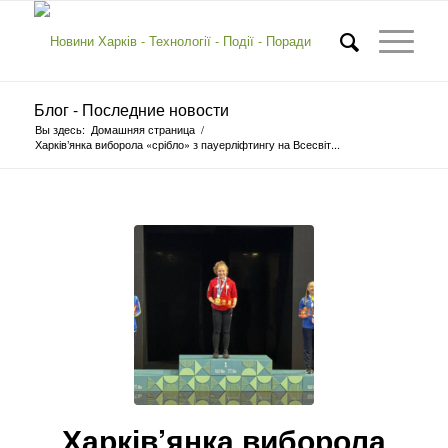
Блог - Последние новости
Вы здесь:
Домашняя страница
/
Харків’янка виборола «срібло» з пауерліфтингу на Всесвіт...
Харків’янка виборола