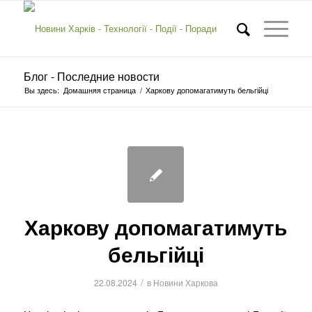
Блог - Последние новости
Вы здесь:
Домашняя страница
/
Харкову допомагатимуть бельгійці
Харкову допомагатимуть
бельгійці
/
22.08.2024
в
Новини Харкова