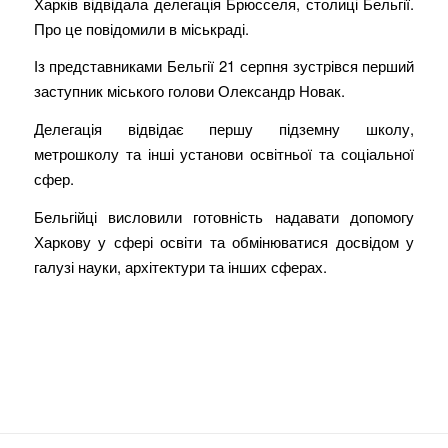
Харків відвідала делегація Брюсселя, столиці Бельгії.
Про це повідомили в міськраді.
Із представниками Бельгії 21 серпня зустрівся перший
заступник міського голови Олександр Новак.
Делегація відвідає першу підземну школу,
метрошколу та інші установи освітньої та соціальної
сфер.
Бельгійці висловили готовність надавати допомогу
Харкову у сфері освіти та обмінюватися досвідом у
галузі науки, архітектури та інших сферах.