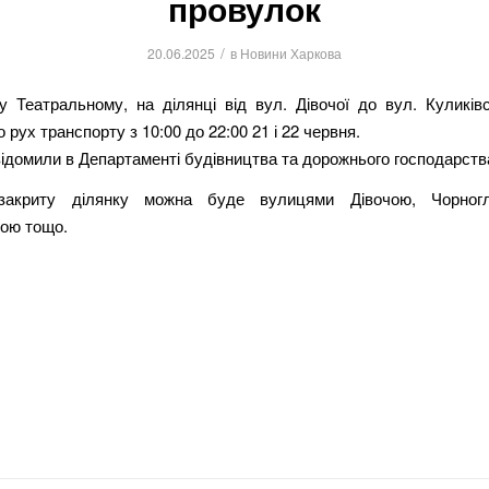
провулок
/
20.06.2025
в
Новини Харкова
у Театральному, на ділянці від вул. Дівочої до вул. Куликівс
 рух транспорту з 10:00 до 22:00 21 і 22 червня.
ідомили в Департаменті будівництва та дорожнього господарств
 закриту ділянку можна буде вулицями Дівочою, Чорногла
кою тощо.