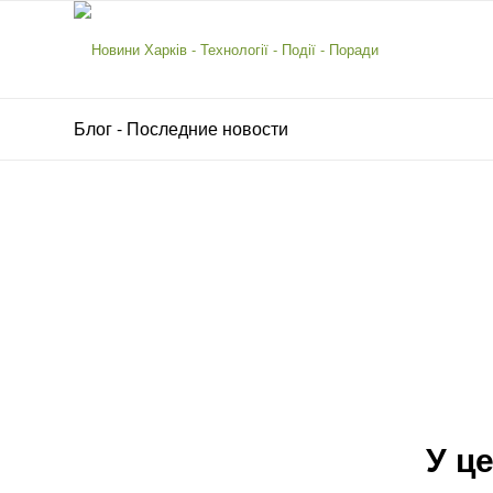
Блог - Последние новости
У ц