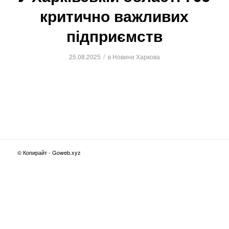
критично важливих
підприємств
/
25.08.2025
в
Новини Харкова
© Копирайт - Goweb.xyz