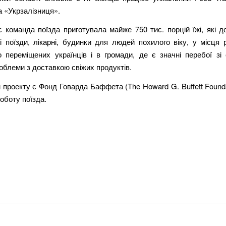
 «Укрзалізниця».
 команда поїзда приготувала майже 750 тис. порцій їжі, які 
і поїзди, лікарні, будинки для людей похилого віку, у місця
о переміщених українців і в громади, де є значні перебої зі 
облеми з доставкою свіжих продуктів.
проекту є Фонд Говарда Баффета (The Howard G. Buffett Founda
оботу поїзда.