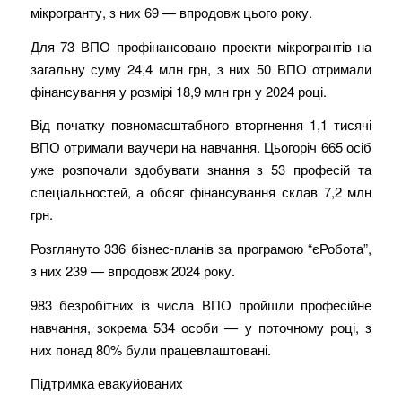
мікрогранту, з них 69 — впродовж цього року.
Для 73 ВПО профінансовано проекти мікрогрантів на
загальну суму 24,4 млн грн, з них 50 ВПО отримали
фінансування у розмірі 18,9 млн грн у 2024 році.
Від початку повномасштабного вторгнення 1,1 тисячі
ВПО отримали ваучери на навчання. Цьогоріч 665 осіб
уже розпочали здобувати знання з 53 професій та
спеціальностей, а обсяг фінансування склав 7,2 млн
грн.
Розглянуто 336 бізнес-планів за програмою “єРобота”,
з них 239 — впродовж 2024 року.
983 безробітних із числа ВПО пройшли професійне
навчання, зокрема 534 особи — у поточному році, з
них понад 80% були працевлаштовані.
Підтримка евакуйованих