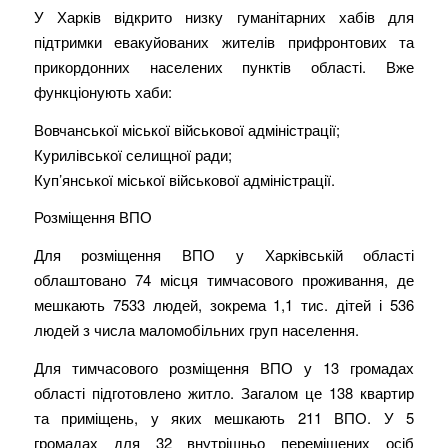
У Харків відкрито низку гуманітарних хабів для
підтримки евакуйованих жителів прифронтових та
прикордонних населених пунктів області. Вже
функціонують хаби:
Вовчанської міської військової адміністрації;
Курилівської селищної ради;
Куп’янської міської військової адміністрації.
Розміщення ВПО
Для розміщення ВПО у Харківській області
облаштовано 74 місця тимчасового проживання, де
мешкають 7533 людей, зокрема 1,1 тис. дітей і 536
людей з числа маломобільних груп населення.
Для тимчасового розміщення ВПО у 13 громадах
області підготовлено житло. Загалом це 138 квартир
та приміщень, у яких мешкають 211 ВПО. У 5
громадах для 32 внутрішньо переміщених осіб