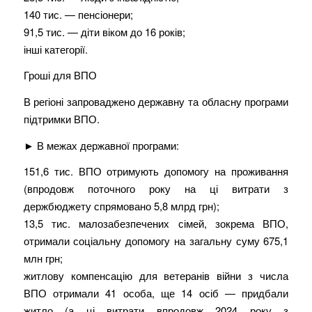
140 тис. — пенсіонери;
91,5 тис. — діти віком до 16 років;
інші категорії.
Гроші для ВПО
В регіоні запроваджено державну та обласну програми
підтримки ВПО.
► В межах державної програми:
151,6 тис. ВПО отримують допомогу на проживання
(впродовж поточного року на ці витрати з
держбюджету спрямовано 5,8 млрд грн);
13,5 тис. малозабезпечених сімей, зокрема ВПО,
отримали соціальну допомогу на загальну суму 675,1
млн грн;
житлову компенсацію для ветеранів війни з числа
ВПО отримали 41 особа, ще 14 осіб — придбали
житло (а ці витрати впродовж 2024 року з