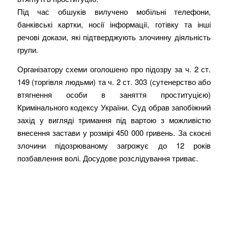
Під час обшуків вилучено мобільні телефони,
банківські картки, носії інформації, готівку та інші
речові докази, які підтверджують злочинну діяльність
групи.
Організатору схеми оголошено про підозру за ч. 2 ст.
149 (торгівля людьми) та ч. 2 ст. 303 (сутенерство або
втягнення особи в заняття проституцією)
Кримінального кодексу України. Суд обрав запобіжний
захід у вигляді тримання під вартою з можливістю
внесення застави у розмірі 450 000 гривень. За скоєні
злочини підозрюваному загрожує до 12 років
позбавлення волі. Досудове розслідування триває.