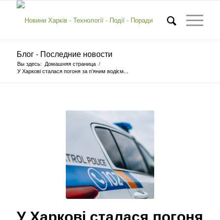
Блог - Последние новости
Вы здесь:
Домашняя страница
/
У Харкові сталася погоня за п’яним водієм...
У Харкові сталася погоня