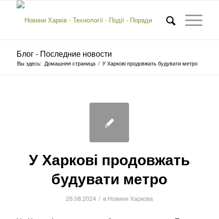
Блог - Последние новости
Вы здесь:
Домашняя страница
/
У Харкові продовжать будувати метро
У Харкові продовжать
будувати метро
/
26.08.2024
в
Новини Харкова