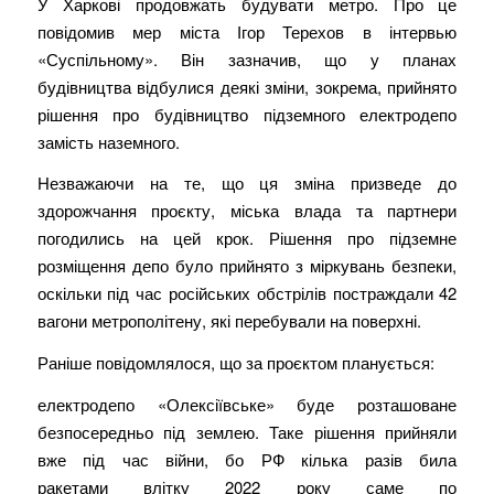
У Харкові продовжать будувати метро. Про це
повідомив мер міста Ігор Терехов в інтервью
«Суспільному». Він зазначив, що у планах
будівництва відбулися деякі зміни, зокрема, прийнято
рішення про будівництво підземного електродепо
замість наземного.
Незважаючи на те, що ця зміна призведе до
здорожчання проєкту, міська влада та партнери
погодились на цей крок. Рішення про підземне
розміщення депо було прийнято з міркувань безпеки,
оскільки під час російських обстрілів постраждали 42
вагони метрополітену, які перебували на поверхні.
Раніше повідомлялося, що за проєктом планується:
електродепо «Олексіївське» буде розташоване
безпосередньо під землею. Таке рішення прийняли
вже під час війни, бо РФ кілька разів била
ракетами влітку 2022 року саме по