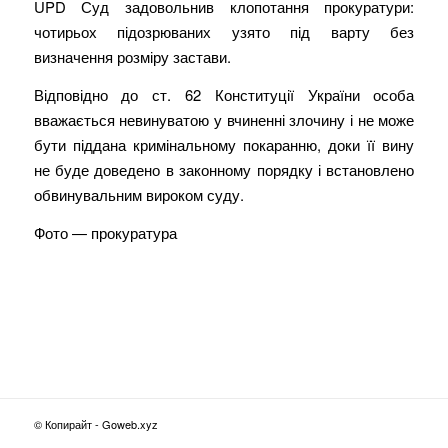
UPD Суд задовольнив клопотання прокуратури:
чотирьох підозрюваних узято під варту без
визначення розміру застави.
Відповідно до ст. 62 Конституції України особа
вважається невинуватою у вчиненні злочину і не може
бути піддана кримінальному покаранню, доки її вину
не буде доведено в законному порядку і встановлено
обвинувальним вироком суду.
Фото — прокуратура
© Копирайт - Goweb.xyz