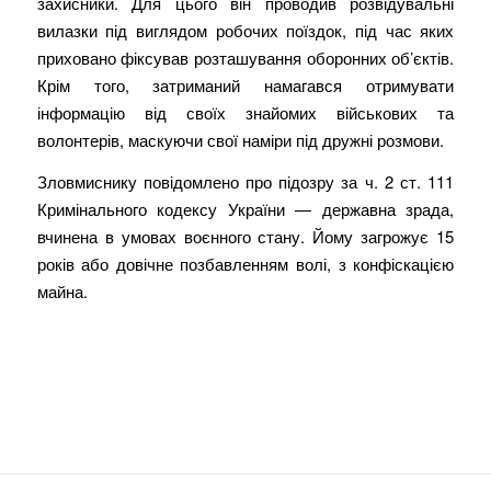
захисники. Для цього він проводив розвідувальні
вилазки під виглядом робочих поїздок, під час яких
приховано фіксував розташування оборонних об’єктів.
Крім того, затриманий намагався отримувати
інформацію від своїх знайомих військових та
волонтерів, маскуючи свої наміри під дружні розмови.
Зловмиснику повідомлено про підозру за ч. 2 ст. 111
Кримінального кодексу України — державна зрада,
вчинена в умовах воєнного стану. Йому загрожує 15
років або довічне позбавленням волі, з конфіскацією
майна.