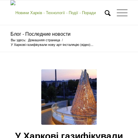
Блог - Последние новости
Вы здесь:
Домашняя страница
/
У Харкові газифікували нову арт-інсталяцію (відео)...
У Харкові газифікували