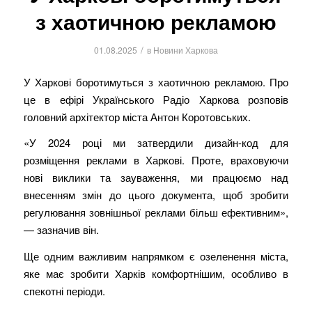
з хаотичною рекламою
/
01.08.2025
в
Новини Харкова
У Харкові боротимуться з хаотичною рекламою. Про
це в ефірі Українського Радіо Харкова розповів
головний архітектор міста Антон Коротовських.
«У 2024 році ми затвердили дизайн-код для
розміщення реклами в Харкові. Проте, враховуючи
нові виклики та зауваження, ми працюємо над
внесенням змін до цього документа, щоб зробити
регулювання зовнішньої реклами більш ефективним»,
— зазначив він.
Ще одним важливим напрямком є озеленення міста,
яке має зробити Харків комфортнішим, особливо в
спекотні періоди.