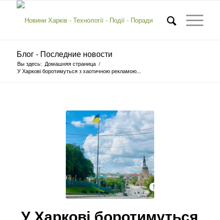
Блог - Последние новости
Вы здесь:
Домашняя страница
/
У Харкові боротимуться з хаотичною рекламою...
У Харкові боротимуться