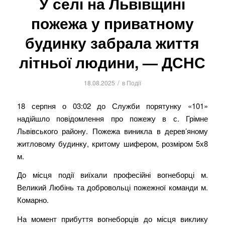
У селі на Львівщині
пожежа у приватному
будинку забрала життя
літньої людини, — ДСНС
/
18.08.2025
в
Події
18 серпня о 03:02 до Служби порятунку «101»
надійшло повідомлення про пожежу в с. Грімне
Львівського району. Пожежа виникла в дерев’яному
житловому будинку, критому шифером, розміром 5х8
м.
До місця події виїхали професійні вогнеборці м.
Великий Любінь та добровольці пожежної команди м.
Комарно.
На момент прибуття вогнеборців до місця виклику