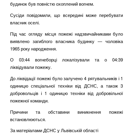
будинок був повністю охоплений вогнем.
Сусіди повідомили, що всередині може перебувати
власник оселі.
Під час огляду місця пожежі надзвичайниками було
виявлено загиблого власника будинку — чоловіка
1965 року народження.
О 03:44 вогнеборці локалізували та о 04:39
ліквідували пожежу.
До ліквідації пожежі було залучено 4 рятувальників і 1
одиницю спеціальної техніки від ДСНС, а також 3
добровольців і 1 одиницю техніки від добровільної
пожежної команди.
Причини та обставини виникнення пожежі
встановлюються.
За матеріалами ДСНС у Львівській області