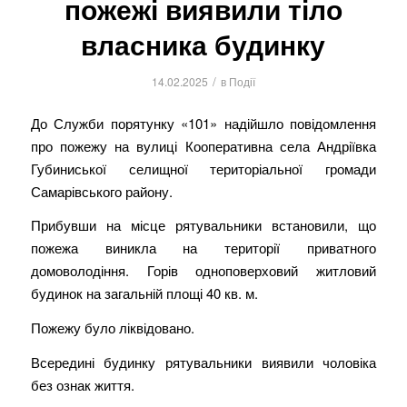
пожежі виявили тіло
власника будинку
/
14.02.2025
в
Події
До Служби порятунку «101» надійшло повідомлення
про пожежу на вулиці Кооперативна села Андріївка
Губиниської селищної територіальної громади
Самарівського району.
Прибувши на місце рятувальники встановили, що
пожежа виникла на території приватного
домоволодіння. Горів одноповерховий житловий
будинок на загальній площі 40 кв. м.
Пожежу було ліквідовано.
Всередині будинку рятувальники виявили чоловіка
без ознак життя.