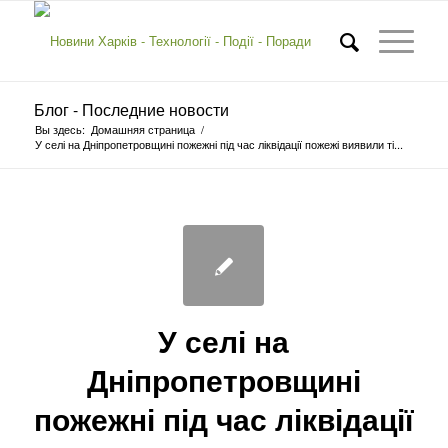
Блог - Последние новости
Вы здесь:
Домашняя страница
/
У селі на Дніпропетровщині пожежні під час ліквідації пожежі виявили ті...
У селі на
Дніпропетровщині
пожежні під час ліквідації