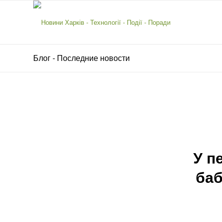
Блог - Последние новости
У п
баб