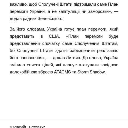
важливо, щоб Сполучені Штати підтримали саме План
перемоги України, а не капітуляції чи заморозки», —
додав радник Зеленського.
За його словами, Україна готує план перемоги, який
представить в США. «План перемоги буде
представлений спочатку саме Сполученим Штатам,
бо Сполучені Штати здатні забезпечити реалізацію
його наповнення», — додав Литвин. До слова, Україна
змінила список цілей, які планує атакувати західною
далекобійною зброєю ATACMS та Storm Shadow.
© Копирайт - Goweb.xyz