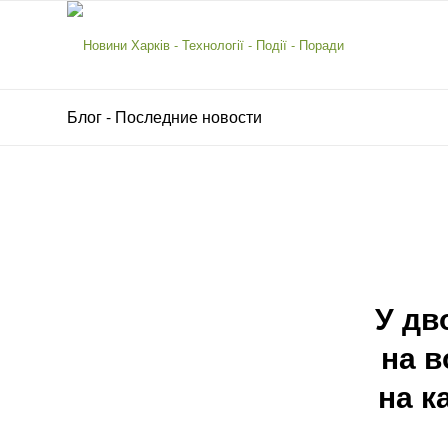
Блог - Последние новости
У дв
на в
на к