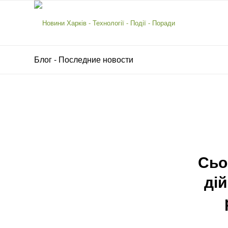
Блог - Последние новости
Сьо
дій