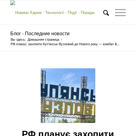
Блог - Последние новости
Вы здесь:
Домашняя страница
/
РФ планує захопити Куп’янськ-Вузловий до Нового року — комбат &...
РФ планує захопити