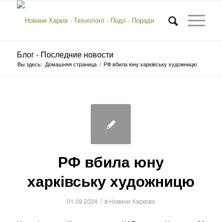
Блог - Последние новости
Вы здесь:
Домашняя страница
/
РФ вбила юну харківську художницю
РФ вбила юну
харківську художницю
/
01.09.2024
в
Новини Харкова