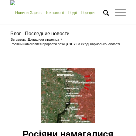
Блог - Последние новости
Вы здесь:
Домашняя страница
/
Росіяни намагалися прорвати позиції ЗСУ на сході Харківської області...
Росіяни намагалися