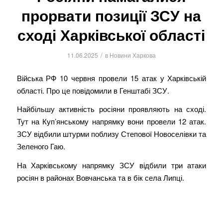
прорвати позиції ЗСУ на
сході Харківської області
/
11.06.2025
в
Новини Харкова
Війська РФ 10 червня провели 15 атак у Харківській
області. Про це повідомили в Генштабі ЗСУ.
Найбільшу активність росіяни проявляють на сході.
Тут на Куп’янському напрямку вони провели 12 атак.
ЗСУ відбили штурми поблизу Степової Новоселівки та
Зеленого Гаю.
На Харківському напрямку ЗСУ відбили три атаки
росіян в районах Вовчанська та в бік села Липці.