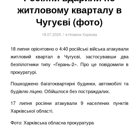
житловому кварталу в
Чугуєві (фото)
/
18.07.2025
в
Новини Харкова
18 липня орієнтовно о 4:40 російські війська атакували
житловий квартал в Чугуєві, застосувавши два
безпілотники типу «Герань-2». Про це повідомили в
прокуратурі.
Пошкоджено багатоквартирні будинки, автомобілі та
будівлю ліцею. Обійшлося без постраждалих.
17 липня росіяни атакували 9 населених пунктів
Харківської області.
Фото: Харківська обласна прокуратура