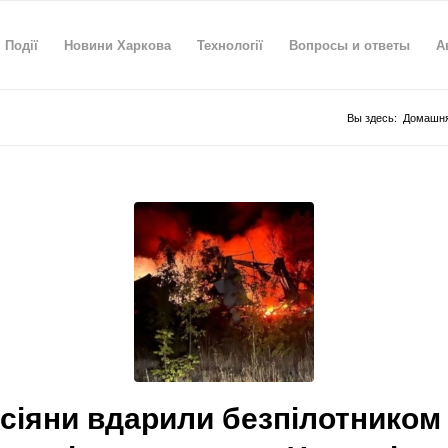
Події
Новини Харкова
Технології
Вопросы и ответы
А
Вы здесь:
Домашня
сіяни вдарили безпілотником