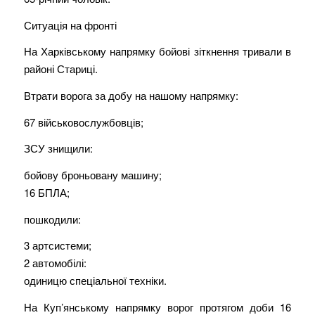
Ситуація на фронті
На Харківському напрямку бойові зіткнення тривали в
районі Стариці.
Втрати ворога за добу на нашому напрямку:
67 військовослужбовців;
ЗСУ знищили:
бойову броньовану машину;
16 БПЛА;
пошкодили:
3 артсистеми;
2 автомобілі:
одиницю спеціальної техніки.
На Куп’янському напрямку ворог протягом доби 16