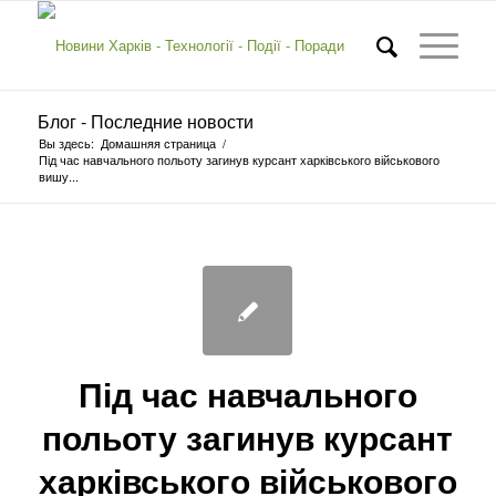
Блог - Последние новости
Вы здесь:
Домашняя страница
/
Під час навчального польоту загинув курсант харківського військового
вишу...
Під час навчального
польоту загинув курсант
харківського військового