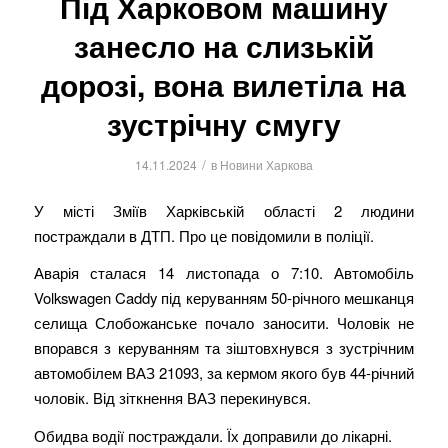
Під Харковом машину
занесло на слизькій
дорозі, вона вилетіла на
зустрічну смугу
/
14.11.2024
в
Новини Харкова
У місті Зміїв Харківській області 2 людини
постраждали в ДТП. Про це повідомили в поліції.
Аварія сталася 14 листопада о 7:10. Автомобіль
Volkswagen Caddy під керуванням 50-річного мешканця
селища Слобожанське почало заносити. Чоловік не
впорався з керуванням та зіштовхнувся з зустрічним
автомобілем ВАЗ 21093, за кермом якого був 44-річний
чоловік. Від зіткнення ВАЗ перекинувся.
Обидва водії постраждали. Їх доправили до лікарні.