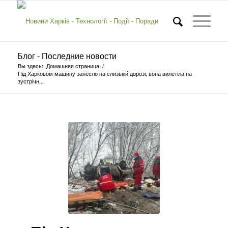
Блог - Последние новости
Вы здесь:
Домашняя страница
/
Під Харковом машину занесло на слизькій дорозі, вона вилетіла на
зустрічн...