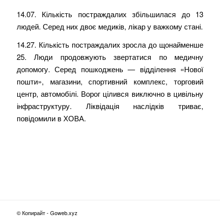
14.07. Кількість постраждалих збільшилася до 13
людей. Серед них двоє медиків, лікар у важкому стані.
14.27. Кількість постраждалих зросла до щонайменше
25. Люди продовжують звертатися по медичну
допомогу. Серед пошкоджень — відділення «Нової
пошти», магазини, спортивний комплекс, торговий
центр, автомобілі. Ворог цілився виключно в цивільну
інфраструктуру. Ліквідація наслідків триває,
повідомили в ХОВА.
© Копирайт - Goweb.xyz