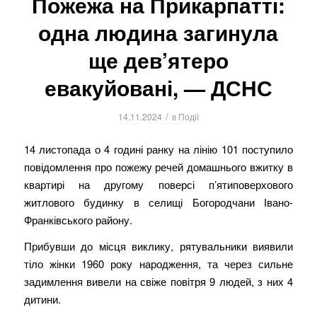
Пожежа на Прикарпатті:
одна людина загинула
ще дев’ятеро
евакуйовані, — ДСНС
/
14.11.2024
в
Події
14 листопада о 4 годині ранку на лінію 101 поступило
повідомлення про пожежу речей домашнього вжитку в
квартирі на другому поверсі п’ятиповерхового
житлового будинку в селищі Богородчани Івано-
Франківського району.
Прибувши до місця виклику, рятувальники виявили
тіло жінки 1960 року народження, та через сильне
задимлення вивели на свіже повітря 9 людей, з них 4
дитини.