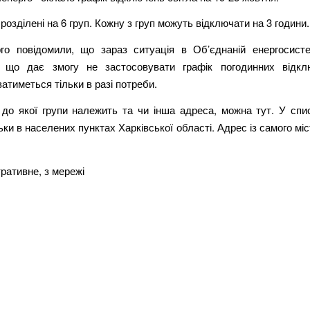
розділені на 6 груп. Кожну з груп можуть відключати на 3 години.
го повідомили, що зараз ситуація в Об’єднаній енергосисте
, що дає змогу не застосовувати графік погодинних відкл
атиметься тільки в разі потреби.
 до якої групи належить та чи інша адреса, можна тут. У спи
ьки в населених пунктах Харківської області. Адрес із самого мі
ративне, з мережі