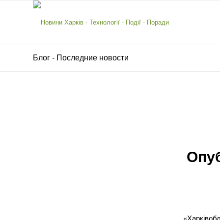
Блог - Последние новости
Опуб
«Харківобл