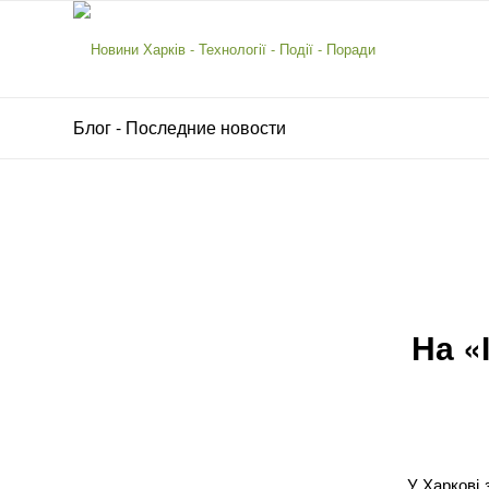
Блог - Последние новости
На «
У Харкові 