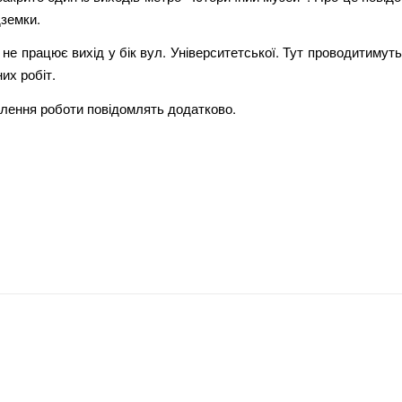
земки.
не працює вихід у бік вул. Університетської. Тут проводитимуть
их робіт.
влення роботи повідомлять додатково.