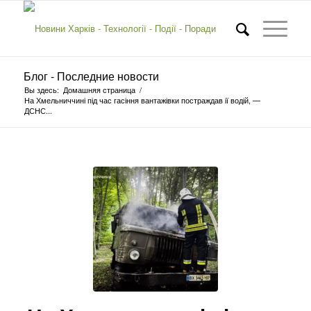
Блог - Последние новости
Вы здесь:
Домашняя страница
/
На Хмельниччині під час гасіння вантажівки постраждав ії водій, —
ДСНС...