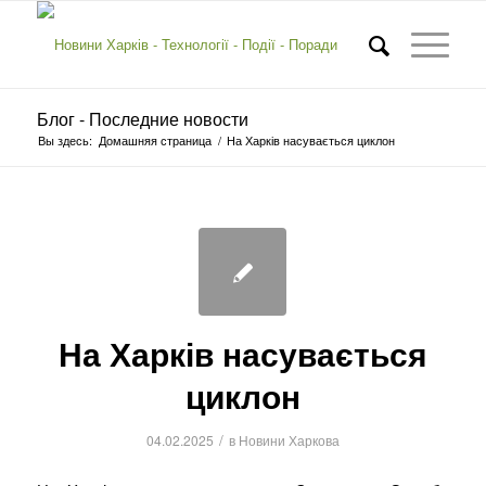
Блог - Последние новости
Вы здесь:
Домашняя страница
/
На Харків насувається циклон
На Харків насувається
циклон
/
04.02.2025
в
Новини Харкова