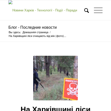
Блог - Последние новости
Вы здесь:
Домашняя страница
/
На Харківщині ліси очищають від мін (фото)...
На Харківщині ліси