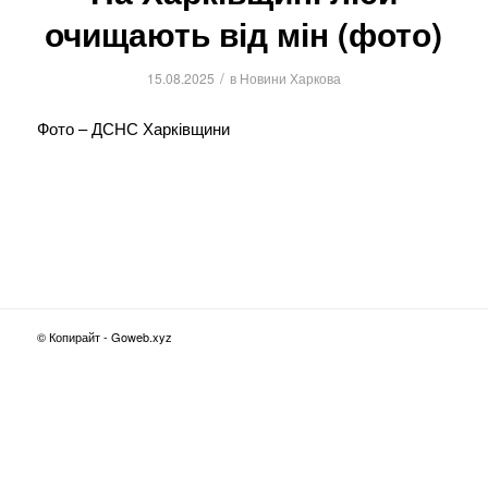
очищають від мін (фото)
/
15.08.2025
в
Новини Харкова
Фото – ДСНС Харківщини
© Копирайт - Goweb.xyz