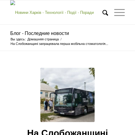
Блог - Последние новости
Вы здесь:
Домашняя страница
/
На Слобожанщині запрацювала перша мобільна стоматологія...
На Слобожанщині