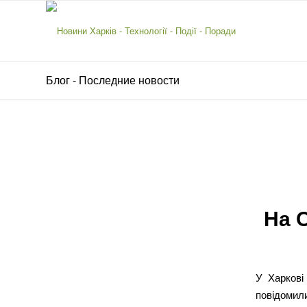
Блог - Последние новости
На 
У Харкові
повідомили