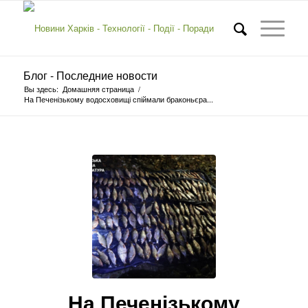
Блог - Последние новости
Вы здесь:
Домашняя страница
/
На Печенізькому водосховищі спіймали браконьєра...
На Печенізькому