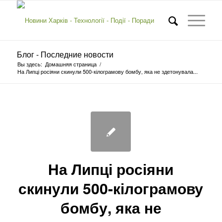
Блог - Последние новости
Вы здесь:
Домашняя страница
/
На Липці росіяни скинули 500-кілограмову бомбу, яка не здетонувала...
На Липці росіяни
скинули 500-кілограмову
бомбу, яка не