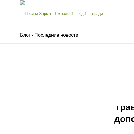
Блог - Последние новости
тра
доп