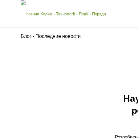
Блог - Последние новости
Нау
р
Розроблено